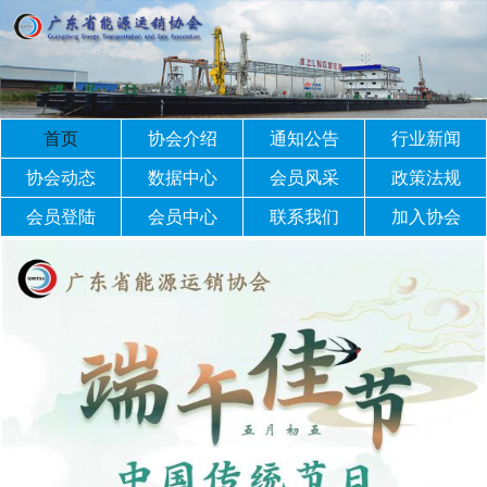
首页
协会介绍
通知公告
行业新闻
协会动态
数据中心
会员风采
政策法规
会员登陆
会员中心
联系我们
加入协会