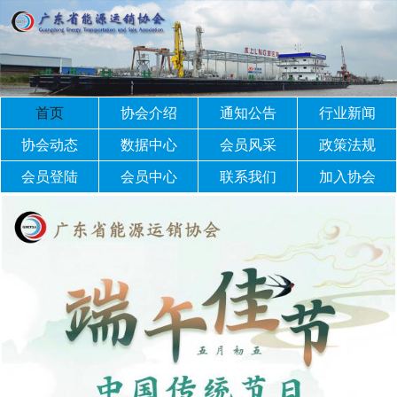
首页
协会介绍
通知公告
行业新闻
协会动态
数据中心
会员风采
政策法规
会员登陆
会员中心
联系我们
加入协会