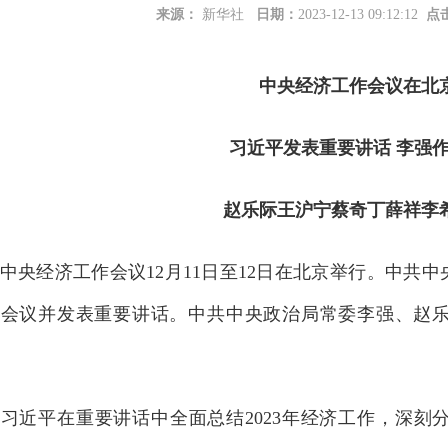
服饰有限公司成为广东省能源运销协会会员单位
2026-07-16
来源：
新华社
日期：
2023-12-13 09:12:12
点
中央经济工作会议在北
心捐助倡议书
2026-07-09
习近平发表重要讲话 李强
赵乐际王沪宁蔡奇丁薛祥李
有限公司成为广东省能源运销协会理事单位
2026-06-25
经济工作会议12月11日至12日在北京举行。中共中
席会议并发表重要讲话。中共中央政治局常委李强、赵
建材有限公司成为广东省能源运销协会会员单位
2026-07-23
平在重要讲话中全面总结2023年经济工作，深刻分析