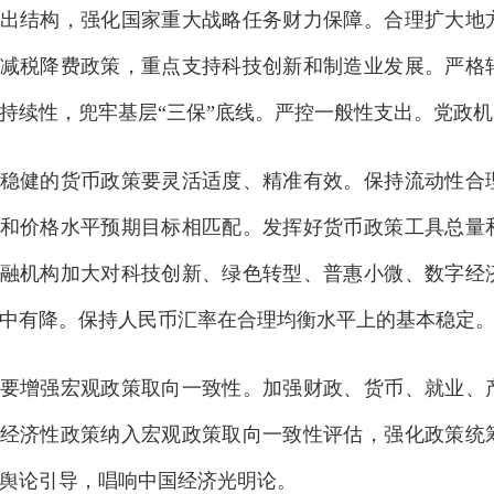
出结构，强化国家重大战略任务财力保障。合理扩大地
减税降费政策，重点支持科技创新和制造业发展。严格
持续性，兜牢基层“三保”底线。严控一般性支出。党政
健的货币政策要灵活适度、精准有效。保持流动性合理
和价格水平预期目标相匹配。发挥好货币政策工具总量
融机构加大对科技创新、绿色转型、普惠小微、数字经
中有降。保持人民币汇率在合理均衡水平上的基本稳定
增强宏观政策取向一致性。加强财政、货币、就业、产
经济性政策纳入宏观政策取向一致性评估，强化政策统
舆论引导，唱响中国经济光明论。