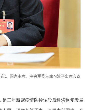
书记、国家主席、中央军委主席习近平出席会议
是三年新冠疫情防控转段后经济恢复发展