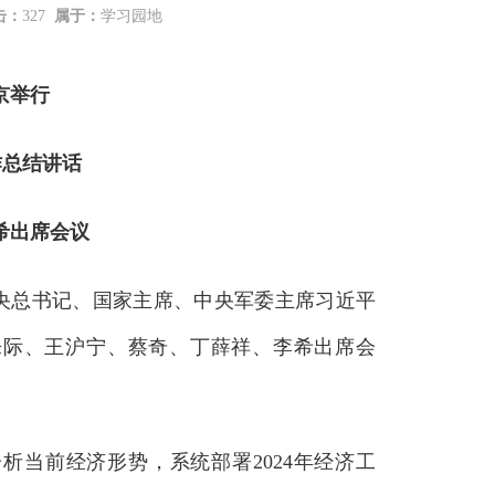
击：
327
属于：
学习园地
京举行
作总结讲话
希出席会议
央总书记、国家主席、中央军委主席习近平
乐际、王沪宁、蔡奇、丁薛祥、李希出席会
当前经济形势，系统部署2024年经济工