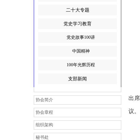
热烈祝贺深圳市路易思哲
二十大专题
r
党史学习教育
党史故事100讲
关于支援广西抗洪救灾爱
中国精神
r
100年光辉历程
热烈祝贺广东燃力新能源
支部新闻
中央
r
出
协会简介
议。
协会章程
热烈祝贺佛山市索固五金
组织架构
习近
秘书处