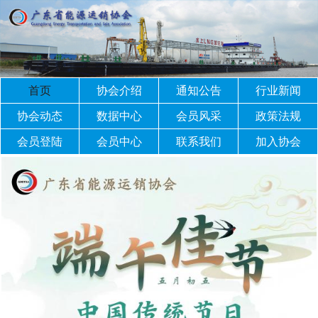
首页
协会介绍
通知公告
行业新闻
协会动态
数据中心
会员风采
政策法规
会员登陆
会员中心
联系我们
加入协会