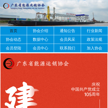
首页
协会介绍
通知公告
行业新闻
协会动态
数据中心
会员风采
政策法规
会员登陆
会员中心
联系我们
加入协会