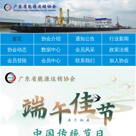
首页
协会介绍
通知公告
行业新闻
协会动态
数据中心
会员风采
政策法规
会员登陆
会员中心
联系我们
加入协会