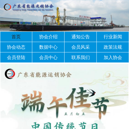
首页
协会介绍
通知公告
行业新闻
协会动态
数据中心
会员风采
政策法规
会员登陆
会员中心
联系我们
加入协会