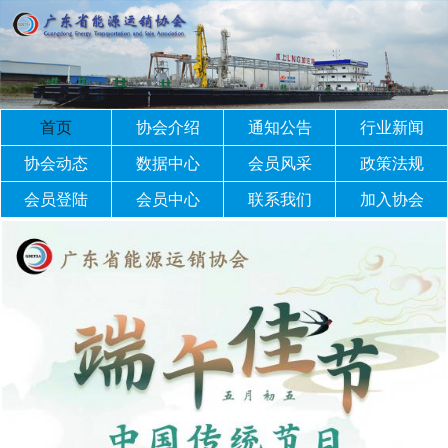
首页
协会介绍
通知公告
行业新闻
协会动态
数据中心
会员风采
政策法规
会员登陆
会员中心
联系我们
加入协会