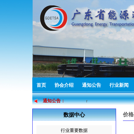
热烈祝贺广东燃力新能源
热烈祝贺佛山市索固五金
首页
协会介绍
通知公告
行业新闻
r
加入协会
通知公告：
热烈祝贺广州市泰丽贸易
价格
数据中心
r
行业重要数据