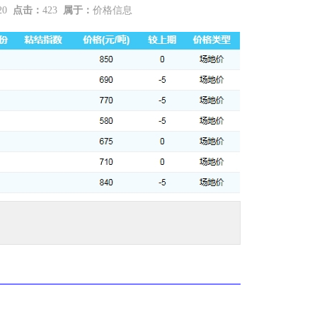
:20
点击：
423
属于：
价格信息