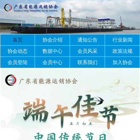
首页
协会介绍
通知公告
行业新闻
协会动态
数据中心
会员风采
政策法规
会员登陆
会员中心
联系我们
加入协会